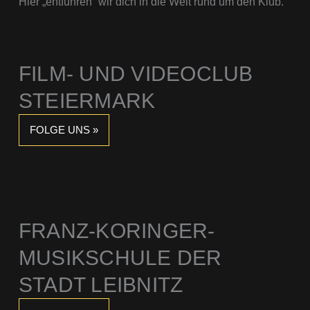
Hier „entführen“ wir dich in die Welt rund um den Klub.
FILM- UND VIDEOCLUB
STEIERMARK
FOLGE UNS »
FRANZ-KORINGER-
MUSIKSCHULE DER
STADT LEIBNITZ