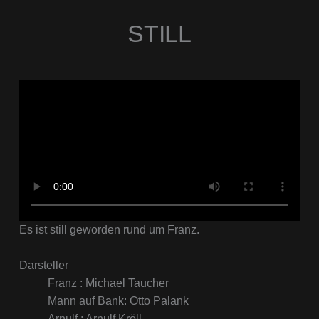
STILL
Es ist still geworden rund um Franz.
Darsteller
Franz : Michael Taucher
Mann auf Bank: Otto Palank
Arnulf : Arnulf Kröll